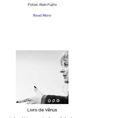
Fotos: Alan Fujito
Read More
Livro de Vênus