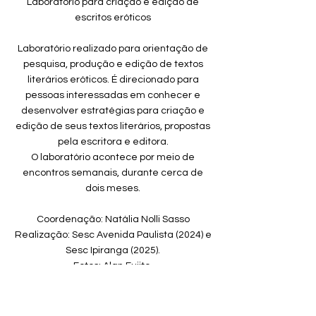
Laboratório para criação e edição de
escritos eróticos
Laboratório realizado para orientação de
pesquisa, produção e edição de textos
literários eróticos. É direcionado para
pessoas interessadas em conhecer e
desenvolver estratégias para criação e
edição de seus textos literários, propostas
pela escritora e editora.
O laboratório acontece por meio de
encontros semanais, durante cerca de
dois meses.
Coordenação: Natália Nolli Sasso
Realização: Sesc Avenida Paulista (2024) e
Sesc Ipiranga (2025).
Fotos: Alan Fujito.
Read More